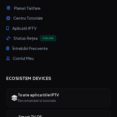
Planuri Tarifare
Centru Tutoriale
Aplicatii IPTV
Status Rețea
ONLINE
Întrebări Frecvente
Contul Meu
ECOSISTEM DEVICES
Toate aplicatiile IPTV
Recomandari si tutoriale
Smart TV OS