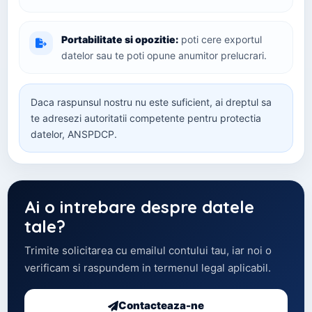
Portabilitate si opozitie:
poti cere exportul
datelor sau te poti opune anumitor prelucrari.
Daca raspunsul nostru nu este suficient, ai dreptul sa
te adresezi autoritatii competente pentru protectia
datelor, ANSPDCP.
Ai o intrebare despre datele
tale?
Trimite solicitarea cu emailul contului tau, iar noi o
verificam si raspundem in termenul legal aplicabil.
Contacteaza-ne