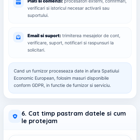
Plati si comenzi:
procesatori externi, confirmari,
verificari si istoricul necesar activarii sau
suportului.
Email si suport:
trimiterea mesajelor de cont,
verificare, suport, notificari si raspunsuri la
solicitari.
Cand un furnizor proceseaza date in afara Spatiului
Economic European, folosim masuri disponibile
conform GDPR, in functie de furnizor si serviciu.
6. Cat timp pastram datele si cum
le protejam