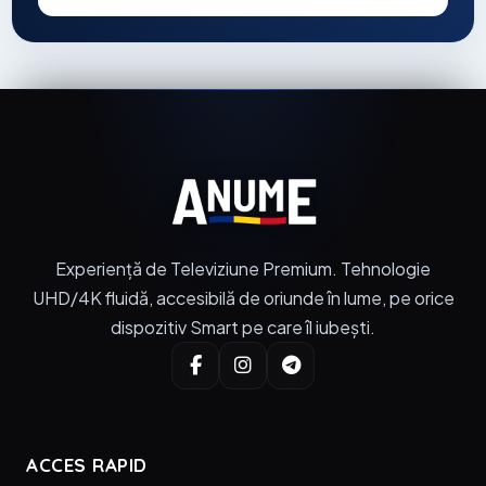
Experiență de Televiziune Premium. Tehnologie
UHD/4K fluidă, accesibilă de oriunde în lume, pe orice
dispozitiv Smart pe care îl iubești.
ACCES RAPID