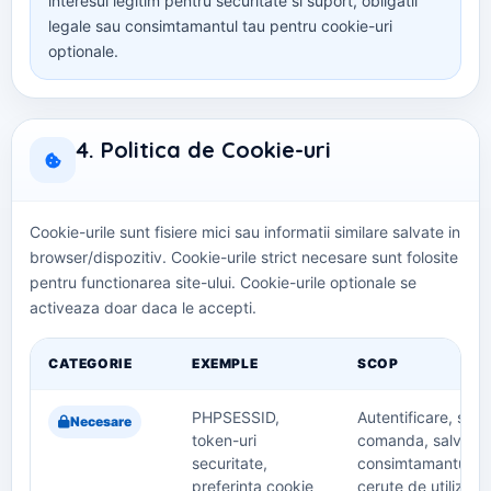
interesul legitim pentru securitate si suport, obligatii
legale sau consimtamantul tau pentru cookie-uri
optionale.
4. Politica de Cookie-uri
Cookie-urile sunt fisiere mici sau informatii similare salvate in
browser/dispozitiv. Cookie-urile strict necesare sunt folosite
pentru functionarea site-ului. Cookie-urile optionale se
activeaza doar daca le accepti.
CATEGORIE
EXEMPLE
SCOP
PHPSESSID,
Autentificare, secu
Necesare
token-uri
comanda, salvare
securitate,
consimtamantului si
preferinta cookie
cerute de utilizator