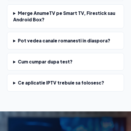
Merge AnumeTV pe Smart TV, Firestick sau
Android Box?
Pot vedea canale romanesti in diaspora?
Cum cumpar dupa test?
Ce aplicatie IPTV trebuie sa folosesc?