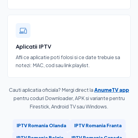
Aplicatii IPTV
Afli ce aplicatie poti folosi si ce date trebuie sa
notezi: MAC, cod sau link playlist.
Cauti aplicatia oficiala? Mergi direct la
AnumeTV app
pentru coduri Downloader, APK si variante pentru
Firestick, Android TV sau Windows.
IPTV Romania Olanda
IPTV Romania Franta
IPTV Romania Belgia
IPTV Romania Canada