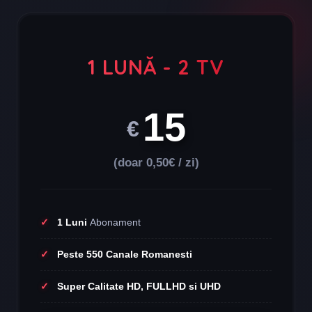
1 LUNĂ - 2 TV
15
€
(doar 0,50€ / zi)
1 Luni
Abonament
Peste 550 Canale Romanesti
Super Calitate HD, FULLHD si UHD