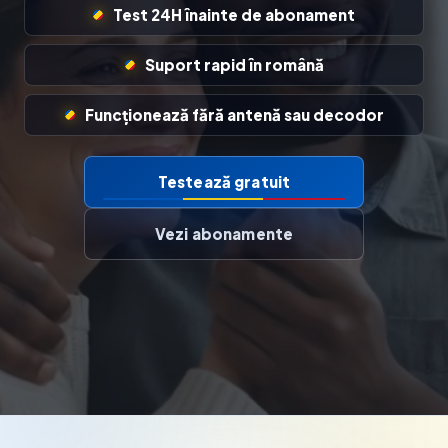
Test 24H înainte de abonament
Suport rapid în română
Funcționează fără antenă sau decodor
Testează gratuit
Vezi abonamente