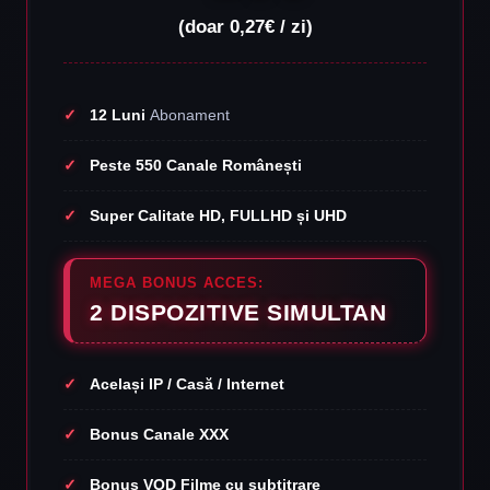
(doar 0,27€ / zi)
12 Luni
Abonament
Peste 550 Canale Românești
Super Calitate HD, FULLHD și UHD
MEGA BONUS ACCES:
2 DISPOZITIVE SIMULTAN
Același IP / Casă / Internet
Bonus Canale XXX
Bonus VOD Filme cu subtitrare