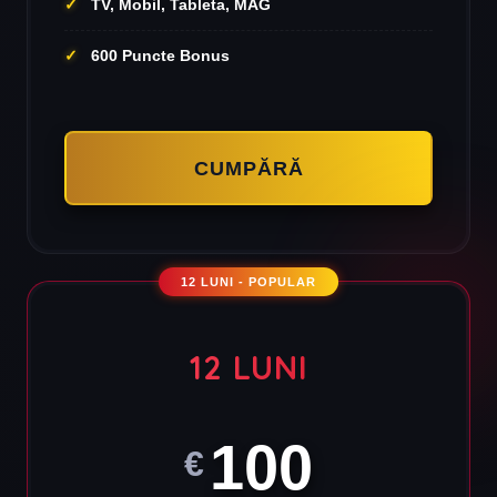
TV, Mobil, Tableta, MAG
600 Puncte Bonus
CUMPĂRĂ
12 LUNI - POPULAR
12 LUNI
100
€