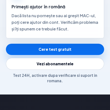
Primești ajutor în română
Dacă lista nu pornește sau ai greșit MAC-ul,
poți cere ajutor din cont. Verificăm problema
și îți spunem ce trebuie făcut.
Cere test gratuit
Vezi abonamentele
Test 24H, activare dupa verificare si suport in
romana.