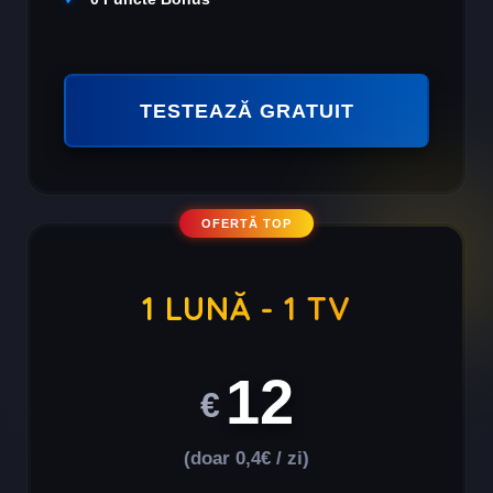
TESTEAZĂ GRATUIT
OFERTĂ TOP
1 LUNĂ - 1 TV
12
€
(doar 0,4€ / zi)