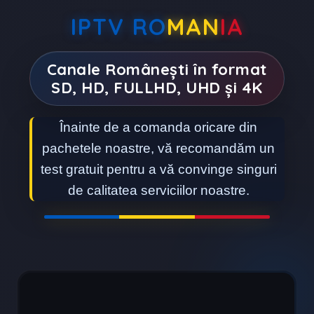
IPTV
RO
MAN
IA
Canale Românești în format
SD, HD, FULLHD, UHD și 4K
Înainte de a comanda oricare din
pachetele noastre, vă recomandăm un
test gratuit pentru a vă convinge singuri
de calitatea serviciilor noastre.