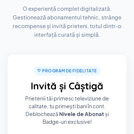
O experiență complet digitalizată.
Gestionează abonamentul tehnic, strânge
recompense și invită prieteni, totul dintr-o
interfață curată și simplă.
PROGRAM DE FIDELITATE
Invită și Câștigă
Prietenii tăi primesc televiziune de
calitate, tu primești bani în cont.
Deblochează
Nivele de Abonat
și
Badge-uri exclusive!