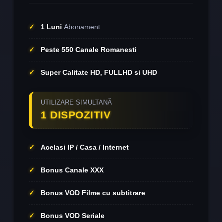
1 Luni
Abonament
Peste 550 Canale Romanesti
Super Calitate HD, FULLHD si UHD
UTILIZARE SIMULTANĂ
1 DISPOZITIV
Acelasi IP / Casa / Internet
Bonus Canale XXX
Bonus VOD Filme cu subtitrare
Bonus VOD Seriale