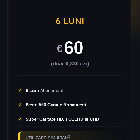
6 LUNI
60
€
(doar 0,33€ / zi)
6 Luni
Abonament
Peste 550 Canale Romanesti
Super Calitate HD, FULLHD si UHD
UTILIZARE SIMULTANĂ