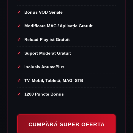
Bonus VOD Seriale
Modificare MAC / Aplicație Gratuit
Reload Playlist Gratuit
Suport Moderat Gratuit
Inclusiv AnumePlus
TV, Mobil, Tabletă, MAG, STB
1200 Puncte Bonus
CUMPĂRĂ SUPER OFERTA