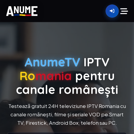
AnumeTV
IPTV
Ro
mania
pentru
canale românești
Testează gratuit 24H televiziune IPTV Romania cu
canale românești, filme și seriale VOD pe Smart
TV, Firestick, Android Box, telefon sau PC.